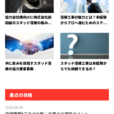
協力会社様向けに株式会社前
溶接工事の魅力とは？未経験
田組のスタッド溶接の強み...
からプロへ進むためのステ...
共に高みを目指すスタッド溶
スタッド溶接工事は未経験か
接の協力業者募集
らでも挑戦できるの？
最近の投稿
2026.08.08
溶接種類6工法の比較｜千葉での選定ポイント