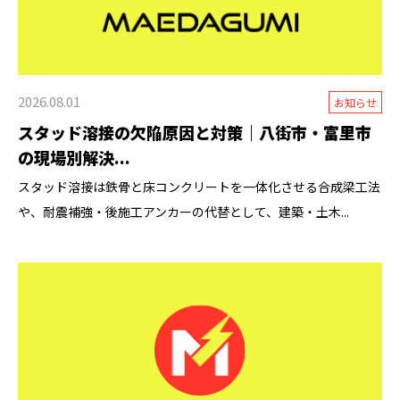
2026.08.01
お知らせ
スタッド溶接の欠陥原因と対策｜八街市・富里市
の現場別解決...
スタッド溶接は鉄骨と床コンクリートを一体化させる合成梁工法
や、耐震補強・後施工アンカーの代替として、建築・土木...