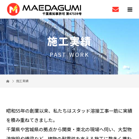
施工実績
PAST WORK
施工実績
昭和55年の創業以来、私たちはスタッド溶接工事一筋に実績
を積み重ねてきました。
千葉県や宮城県の拠点から関東・東北の現場へ伺い、大型物
流施設や橋梁など、建物の耐震性を支える施工に数多く携わ