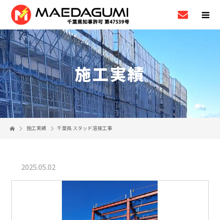
施工実績
施工実績
千葉県 スタッド溶接工事
2025.05.02