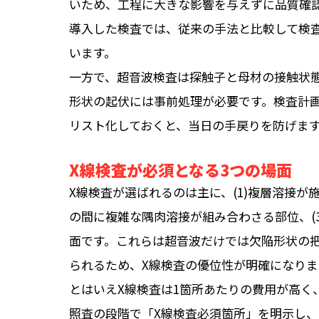
いため、工程に大きな影響を与えずに品質確
導入した検査では、従来の手法と比較して検
います。
一方で、超音波検査は探触子と母材の接触状
形状の起伏には事前処理が必要です。検査計
リスト化しておくと、当日の手戻りを防げま
X線検査が必須となる3つの場面
X線検査が選ばれるのは主に、(1)複層溶接が
の間に複雑な隅肉溶接が組み合わさる部位、(
面です。これらは超音波だけでは欠陥形状の
られるため、X線検査の優位性が明確になりま
とはいえX線検査は1箇所あたりの費用が高く
照査の段階で「X線検査必須箇所」を明示し