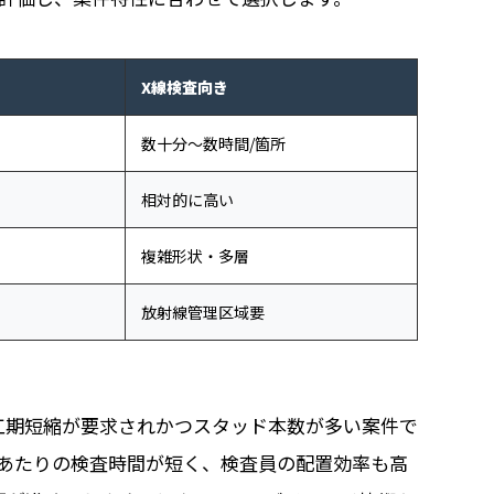
X線検査向き
数十分〜数時間/箇所
相対的に高い
複雑形状・多層
放射線管理区域要
工期短縮が要求されかつスタッド本数が多い案件で
所あたりの検査時間が短く、検査員の配置効率も高