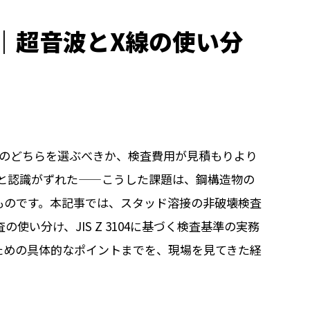
｜超音波とX線の使い分
査のどちらを選ぶべきか、検査費用が見積もりより
社と認識がずれた——こうした課題は、鋼構造物の
ものです。本記事では、スタッド溶接の非破壊検査
使い分け、JIS Z 3104に基づく検査基準の実務
ための具体的なポイントまでを、現場を見てきた経