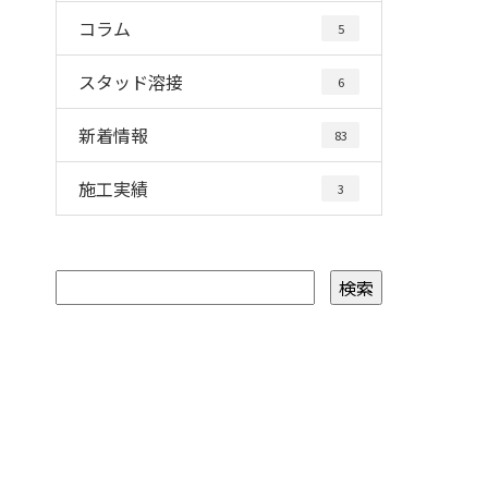
コラム
5
スタッド溶接
6
新着情報
83
施工実績
3