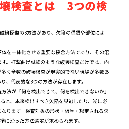
壊検査とは｜3つの検
磁粉探傷の3方法があり、欠陥の種類や部位によ
躯体を一体化させる重要な接合方法であり、その溶
ます。打撃曲げ試験のような破壊検査だけでは、内
が多く全数の破壊検査が現実的でない現場が多数あ
り、代表的な3つの方法が存在します。
査方法が「何を検出できて、何を検出できないか」
えると、本来検出すべき欠陥を見逃したり、逆に必
になります。検査対象の形状・板厚・想定される欠
検査基準に沿った方法選定が求められます。