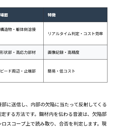
場面
特徴
構造物・躯体側溶接
リアルタイム判定・コスト効率
形状部・高応力部材
画像記録・高精度
ビード周辺・止端部
簡易・低コスト
ス
接部に送信し、内部の欠陥に当たって反射してくる
判定する方法です。鋼材内を伝わる音波は、欠陥部
シロスコープ上で読み取り、合否を判定します。現