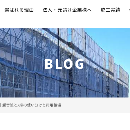
選ばれる理由
法人・元請け企業様へ
施工実績
BLOG
｜超音波とX線の使い分けと費用相場