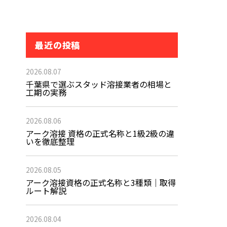
最近の投稿
2026.08.07
千葉県で選ぶスタッド溶接業者の相場と
工期の実務
2026.08.06
アーク溶接 資格の正式名称と1級2級の違
いを徹底整理
2026.08.05
アーク溶接資格の正式名称と3種類｜取得
ルート解説
2026.08.04