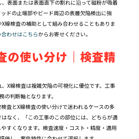
し、表面または表面直下の割れに沿って磁粉が吸着
タッドの止端部やビード周辺の表層欠陥検出に強
やX線検査の補助として組み合わせることもありま
い合わせはこちら
からお寄せください。
査の使い分け｜検査精
れ、X線検査は複雑欠陥の可視化に優位です。工事
務の判断軸となります。
波検査とX線検査の使い分けで迷われるケースの多
ではなく、「この工事のこの部位には、どちらが適
しやすくなります。検査速度・コスト・精度・適用
で評価し、案件特性に合わせて選択します。