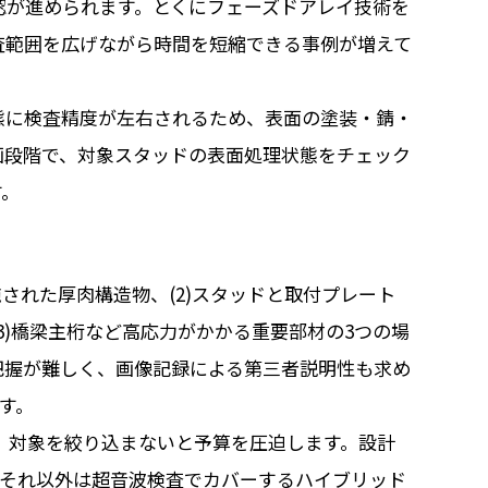
認が進められます。とくにフェーズドアレイ技術を
査範囲を広げながら時間を短縮できる事例が増えて
態に検査精度が左右されるため、表面の塗装・錆・
画段階で、対象スタッドの表面処理状態をチェック
す。
施された厚肉構造物、(2)スタッドと取付プレート
3)橋梁主桁など高応力がかかる重要部材の3つの場
把握が難しく、画像記録による第三者説明性も求め
す。
、対象を絞り込まないと予算を圧迫します。設計
、それ以外は超音波検査でカバーするハイブリッド