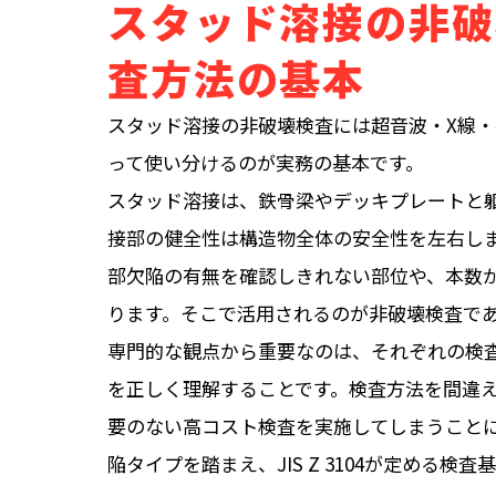
スタッド溶接の非破
査方法の基本
スタッド溶接の非破壊検査には超音波・X線・
って使い分けるのが実務の基本です。
スタッド溶接は、鉄骨梁やデッキプレートと
接部の健全性は構造物全体の安全性を左右し
部欠陥の有無を確認しきれない部位や、本数
ります。そこで活用されるのが非破壊検査であ
専門的な観点から重要なのは、それぞれの検
を正しく理解することです。検査方法を間違
要のない高コスト検査を実施してしまうこと
陥タイプを踏まえ、JIS Z 3104が定める