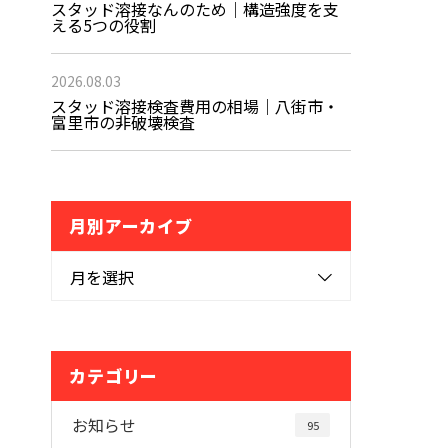
スタッド溶接なんのため｜構造強度を支
える5つの役割
2026.08.03
スタッド溶接検査費用の相場｜八街市・
富里市の非破壊検査
月別アーカイブ
月を選択
カテゴリー
お知らせ
95