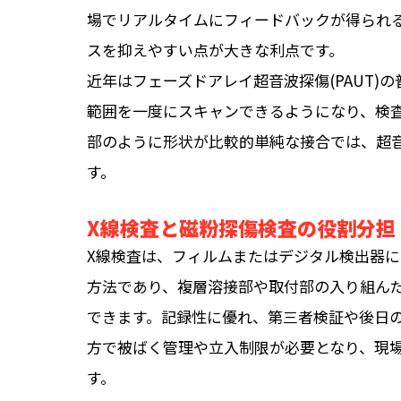
場でリアルタイムにフィードバックが得られ
スを抑えやすい点が大きな利点です。
近年はフェーズドアレイ超音波探傷(PAUT)
範囲を一度にスキャンできるようになり、検
部のように形状が比較的単純な接合では、超
す。
X線検査と磁粉探傷検査の役割分担
X線検査は、フィルムまたはデジタル検出器
方法であり、複層溶接部や取付部の入り組ん
できます。記録性に優れ、第三者検証や後日
方で被ばく管理や立入制限が必要となり、現
す。