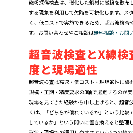
磁粉探傷検査は、磁化した鋼材に磁粉を散布
する現象を利用して欠陥を可視化します。ス
く、低コストで実施できるため、超音波検査
す。お問い合わせやご相談は
無料相談・お問
超音波検査とX線検
度と現場適性
超音波検査は高速・低コスト・現場適性に優
規模・工期・精度要求の3軸で選定するのが実
現場を見てきた経験から申し上げると、超音
くは、「どちらが優れているか」という比較
しているか」という問いに置き換えると整理
形状・現場での運用しやすさという5つの軸