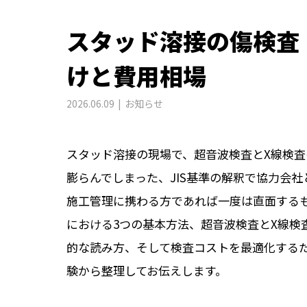
スタッド溶接の傷検査
けと費用相場
2026.06.09
お知らせ
スタッド溶接の現場で、超音波検査とX線検
膨らんでしまった、JIS基準の解釈で協力会
施工管理に携わる方であれば一度は直面する
における3つの基本方法、超音波検査とX線検査の
的な読み方、そして検査コストを最適化する
験から整理してお伝えします。