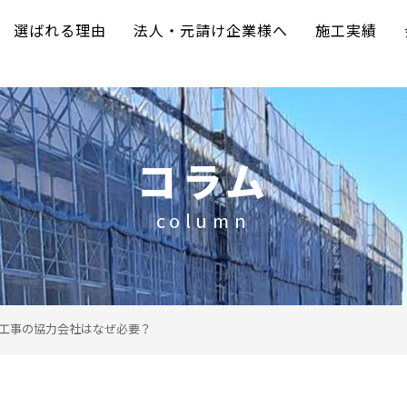
選ばれる理由
法人・元請け企業様へ
施工実績
コラム
column
工事の協力会社はなぜ必要？