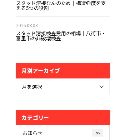
スタッド溶接なんのため｜構造強度を支
える5つの役割
2026.08.03
スタッド溶接検査費用の相場｜八街市・
富里市の非破壊検査
月別アーカイブ
月を選択
カテゴリー
お知らせ
95