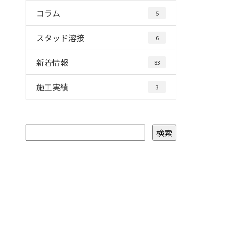
コラム
5
スタッド溶接
6
新着情報
83
施工実績
3