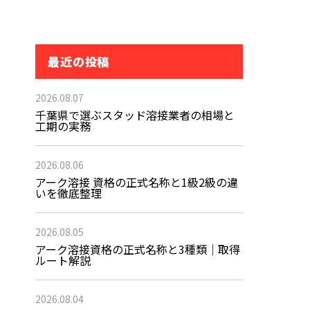
最近の投稿
2026.08.07
千葉県で選ぶスタッド溶接業者の相場と
工期の実務
2026.08.06
アーク溶接 資格の正式名称と1級2級の違
いを徹底整理
2026.08.05
アーク溶接資格の正式名称と3種類｜取得
ルート解説
2026.08.04