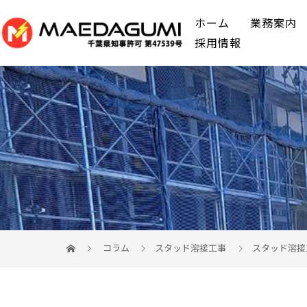
ホーム
業務案内
採用情報
コラム
スタッド溶接工事
スタッド溶接