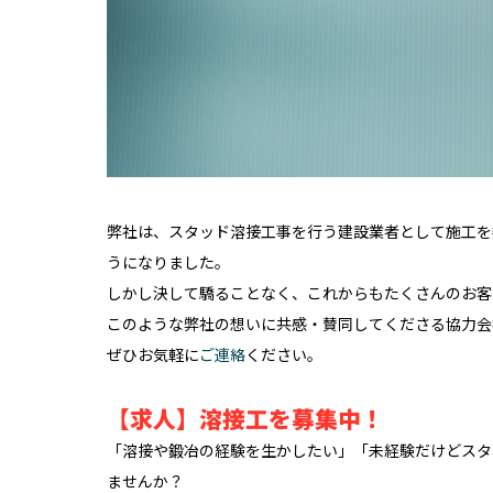
弊社は、スタッド溶接工事を行う建設業者として施工を
うになりました。
しかし決して驕ることなく、これからもたくさんのお客
このような弊社の想いに共感・賛同してくださる協力会
ぜひお気軽に
ご連絡
ください。
【求人】溶接工を募集中！
「溶接や鍛冶の経験を生かしたい」「未経験だけどスタ
ませんか？