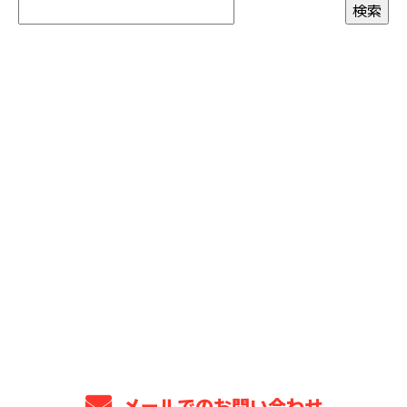
お問い合わせ
お電話でのお問い合わせ
043-309-6499
8：00～18：00 ※営業電話お断り※
メールでのお問い合わせ