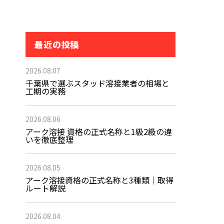
最近の投稿
2026.08.07
千葉県で選ぶスタッド溶接業者の相場と
工期の実務
2026.08.06
アーク溶接 資格の正式名称と1級2級の違
いを徹底整理
2026.08.05
アーク溶接資格の正式名称と3種類｜取得
ルート解説
2026.08.04