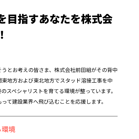
を目指すあなたを株式会
！
そうとお考えの皆さま、株式会社前田組がその背中
関東地方および東北地方でスタッド溶接工事を中
接のスペシャリストを育てる環境が整っています。
もって建設業界へ飛び込むことを応援します。
る環境