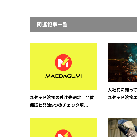
関連記事一覧
入社前に知っ
スタッド溶接
スタッド溶接の外注先選定｜品質
保証と発注5つのチェック項...