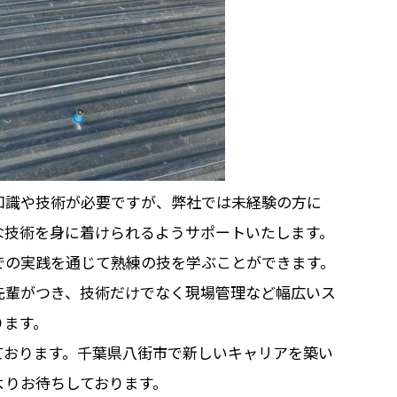
知識や技術が必要ですが、弊社では未経験の方に
な技術を身に着けられるようサポートいたします。
での実践を通じて熟練の技を学ぶことができます。
先輩がつき、技術だけでなく現場管理など幅広いス
ります。
ております。千葉県八街市で新しいキャリアを築い
よりお待ちしております。