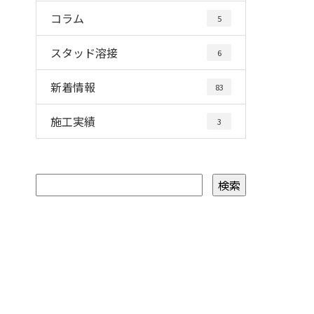
コラム
5
スタッド溶接
6
新着情報
83
施工実績
3