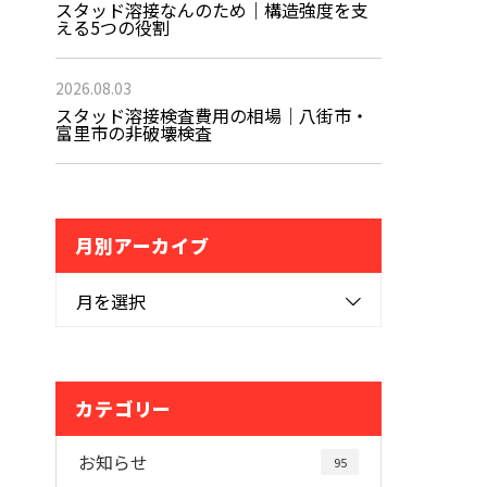
スタッド溶接なんのため｜構造強度を支
える5つの役割
2026.08.03
スタッド溶接検査費用の相場｜八街市・
富里市の非破壊検査
月別アーカイブ
月を選択
カテゴリー
お知らせ
95