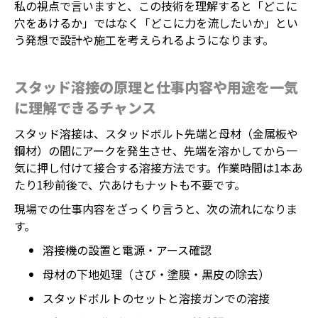
私の視点で言いますと、この技術を理解すると「どこに
穴をあけるか」ではなく「どこに力を流したいか」とい
う発想で設計や施工を考えられるようになります。
スタッド溶接の原理と仕事内容や用途を一気
に理解できるチャンス
スタッド溶接は、スタッドボルト先端と母材（金属板や
鋼材）の間にアークを発生させ、先端を溶かしてから一
気に押し付けて接合する溶接方法です。作業時間は1本あ
たり1秒前後で、穴あけもナットも不要です。
現場での仕事内容をざっくり言うと、次の流れになりま
す。
溶接機の設置と電源・アース確認
母材の下地処理（さび・塗膜・黒皮の除去）
スタッドボルトのセットと溶接ガンでの溶接