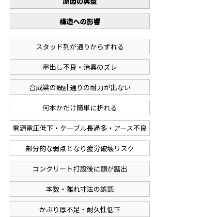
原因の典型
構造への影響
スタッド列が通りからずれる
墨出し不良・治具のズレ
合成梁の設計通りの耐力が出ない
何本かだけ簡単に折れる
電源電圧低下・ケーブル長過多・アース不良
部分的な弱点となり疲労破壊リスク
コンクリート打設後に頭が露出
本数・離れ寸法の誤認
かぶり厚不足・耐久性低下