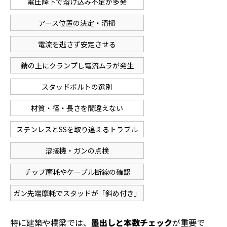
電圧降下で溶け込み不足が多発
アース位置の決定・清掃
電流を逃さず安定させる
錆の上にクランプし電流ムラが発生
スタッドボルトの選別
材質・径・長さを間違えない
ステンレスとSSを取り違えるトラブル
溶接機・ガンの点検
チップ摩耗やケーブル断線の確認
ガン先端摩耗でスタッドが「斜め付き」
特に建築や橋梁では、
墨出しと本数チェック
が重要で