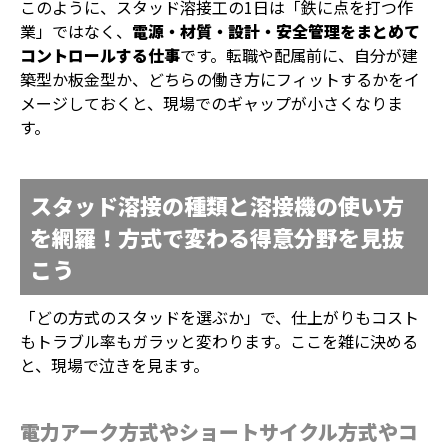
このように、スタッド溶接工の1日は「鉄に点を打つ作
業」ではなく、
電源・材質・設計・安全管理をまとめて
コントロールする仕事
です。転職や配属前に、自分が建
築型か板金型か、どちらの働き方にフィットするかをイ
メージしておくと、現場でのギャップが小さくなりま
す。
スタッド溶接の種類と溶接機の使い方
を網羅！方式で変わる得意分野を見抜
こう
「どの方式のスタッドを選ぶか」で、仕上がりもコスト
もトラブル率もガラッと変わります。ここを雑に決める
と、現場で泣きを見ます。
電力アーク方式やショートサイクル方式やコ