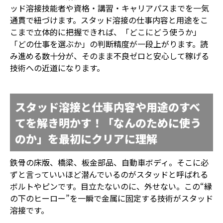
ッド溶接技能者や資格・講習・キャリアパスまでを一気
通貫で紐づけます。スタッド溶接の仕事内容と用途をこ
こまで立体的に把握できれば、「どこにどう使うか」
「どの仕事を選ぶか」の判断精度が一段上がります。読
み進める数十分が、そのまま不良ゼロと安心して稼げる
技術への近道になります。
スタッド溶接と仕事内容や用途のすべ
てを解き明かす！「なんのために使う
のか」を最初にクリアに理解
鉄骨の床版、橋梁、板金部品、自動車ボディ。そこに必
ずと言っていいほど潜んでいるのがスタッドと呼ばれる
ボルトやピンです。目立たないのに、外せない。この“縁
の下のヒーロー”を一瞬で金属に固定する技術がスタッド
溶接です。