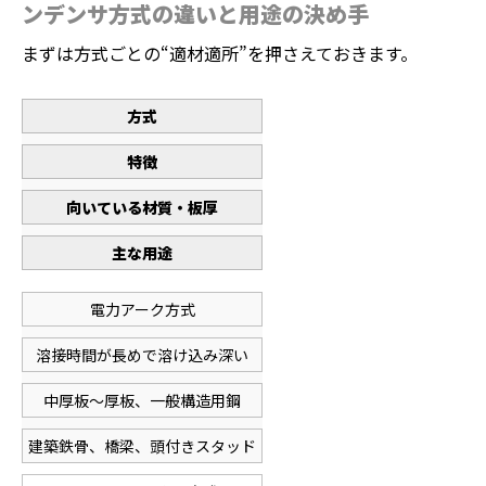
ンデンサ方式の違いと用途の決め手
まずは方式ごとの“適材適所”を押さえておきます。
方式
特徴
向いている材質・板厚
主な用途
電力アーク方式
溶接時間が長めで溶け込み深い
中厚板～厚板、一般構造用鋼
建築鉄骨、橋梁、頭付きスタッド
ホーム
電話
メール
マップ