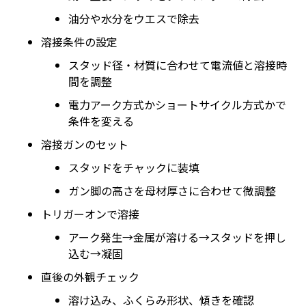
油分や水分をウエスで除去
溶接条件の設定
スタッド径・材質に合わせて電流値と溶接時
間を調整
電力アーク方式かショートサイクル方式かで
条件を変える
溶接ガンのセット
スタッドをチャックに装填
ガン脚の高さを母材厚さに合わせて微調整
トリガーオンで溶接
アーク発生→金属が溶ける→スタッドを押し
込む→凝固
直後の外観チェック
溶け込み、ふくらみ形状、傾きを確認