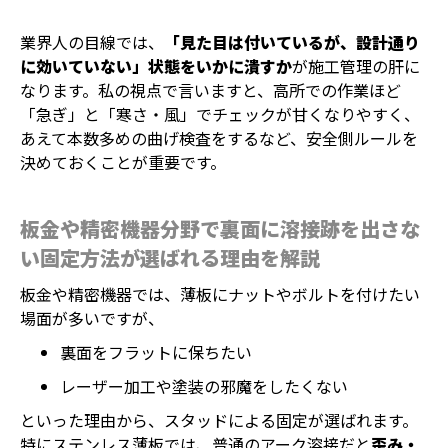
業界人の目線では、
「見た目は付いているが、設計通り
に効いていない」状態をいかに潰すか
が施工管理の肝に
なります。私の視点で言いますと、高所での作業ほど
「急ぎ」と「寒さ・風」でチェックが甘くなりやすく、
あえて本数多めの曲げ検査をするなど、安全側ルールを
決めておくことが重要です。
板金や精密機器分野で裏面に溶接跡を出さな
い固定方法が選ばれる理由を解説
板金や精密機器では、薄板にナットやボルトを付けたい
場面が多いですが、
裏面をフラットに保ちたい
レーザー加工や塗装の邪魔をしたくない
といった理由から、スタッドによる固定が選ばれます。
特にステンレス薄板では、普通のアーク溶接だと
歪み・