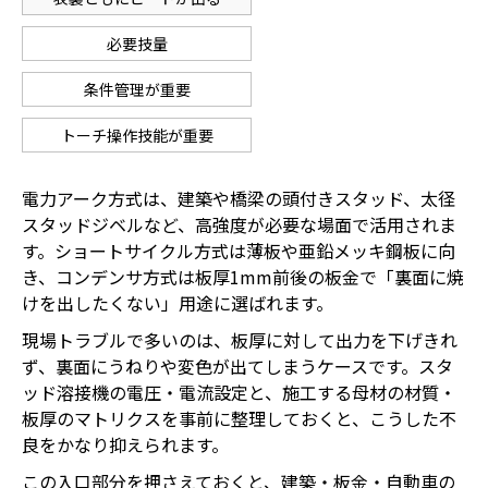
必要技量
条件管理が重要
トーチ操作技能が重要
電力アーク方式は、建築や橋梁の頭付きスタッド、太径
スタッドジベルなど、高強度が必要な場面で活用されま
す。ショートサイクル方式は薄板や亜鉛メッキ鋼板に向
き、コンデンサ方式は板厚1mm前後の板金で「裏面に焼
けを出したくない」用途に選ばれます。
現場トラブルで多いのは、板厚に対して出力を下げきれ
ず、裏面にうねりや変色が出てしまうケースです。スタ
ッド溶接機の電圧・電流設定と、施工する母材の材質・
板厚のマトリクスを事前に整理しておくと、こうした不
良をかなり抑えられます。
この入口部分を押さえておくと、建築・板金・自動車の