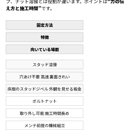
プ、ナット溶接とは役割が違います。ポイントは
“力の伝
え方と施工時間”
です。
固定方法
特徴
向いている場面
スタッド溶接
穴あけ不要 高速 裏面きれい
床版のスタッドジベル 外観を見せる板金
ボルトナット
取り外し可能 施工時間長め
メンテ前提の機械組立