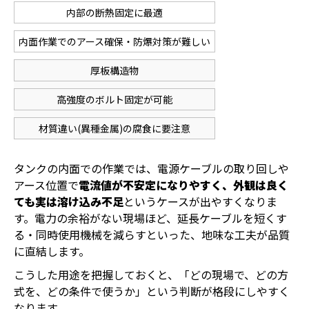
内部の断熱固定に最適
内面作業でのアース確保・防爆対策が難しい
厚板構造物
高強度のボルト固定が可能
材質違い(異種金属)の腐食に要注意
タンクの内面での作業では、電源ケーブルの取り回しや
アース位置で
電流値が不安定になりやすく、外観は良く
ても実は溶け込み不足
というケースが出やすくなりま
す。電力の余裕がない現場ほど、延長ケーブルを短くす
る・同時使用機械を減らすといった、地味な工夫が品質
に直結します。
こうした用途を把握しておくと、「どの現場で、どの方
式を、どの条件で使うか」という判断が格段にしやすく
なります。