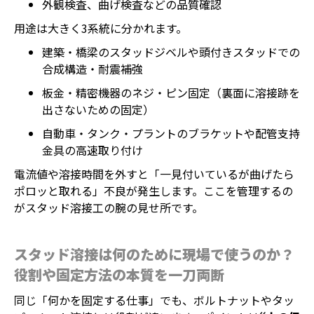
外観検査、曲げ検査などの品質確認
用途は大きく3系統に分かれます。
建築・橋梁のスタッドジベルや頭付きスタッドでの
合成構造・耐震補強
板金・精密機器のネジ・ピン固定（裏面に溶接跡を
出さないための固定）
自動車・タンク・プラントのブラケットや配管支持
金具の高速取り付け
電流値や溶接時間を外すと「一見付いているが曲げたら
ポロッと取れる」不良が発生します。ここを管理するの
がスタッド溶接工の腕の見せ所です。
スタッド溶接は何のために現場で使うのか？
役割や固定方法の本質を一刀両断
同じ「何かを固定する仕事」でも、ボルトナットやタッ