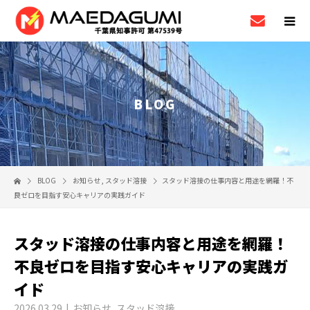
BLOG
BLOG
お知らせ
,
スタッド溶接
スタッド溶接の仕事内容と用途を網羅！不
良ゼロを目指す安心キャリアの実践ガイド
スタッド溶接の仕事内容と用途を網羅！
不良ゼロを目指す安心キャリアの実践ガ
イド
2026.03.29
お知らせ
,
スタッド溶接