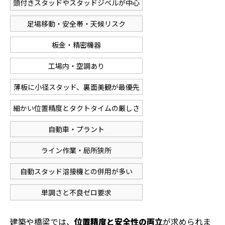
頭付きスタッドやスタッドジベルが中心
足場移動・安全帯・天候リスク
板金・精密機器
工場内・空調あり
薄板に小径スタッド、裏面美観が最優先
細かい位置精度とタクトタイムの厳しさ
自動車・プラント
ライン作業・局所狭所
自動スタッド溶接機との併用が多い
単調さと不良ゼロ要求
建築や橋梁では、
位置精度と安全性の両立
が求められま