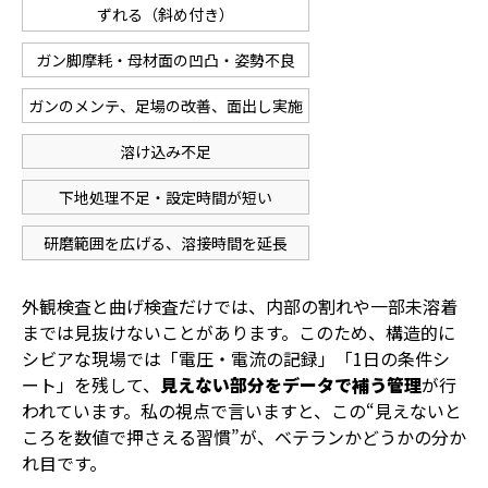
ずれる（斜め付き）
ガン脚摩耗・母材面の凹凸・姿勢不良
ガンのメンテ、足場の改善、面出し実施
溶け込み不足
下地処理不足・設定時間が短い
研磨範囲を広げる、溶接時間を延長
外観検査と曲げ検査だけでは、内部の割れや一部未溶着
までは見抜けないことがあります。このため、構造的に
シビアな現場では「電圧・電流の記録」「1日の条件シ
ート」を残して、
見えない部分をデータで補う管理
が行
われています。私の視点で言いますと、この“見えないと
ころを数値で押さえる習慣”が、ベテランかどうかの分か
れ目です。