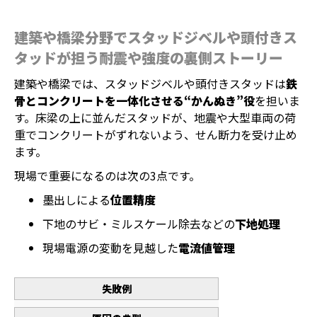
建築や橋梁分野でスタッドジベルや頭付きス
タッドが担う耐震や強度の裏側ストーリー
建築や橋梁では、スタッドジベルや頭付きスタッドは
鉄
骨とコンクリートを一体化させる“かんぬき”役
を担いま
す。床梁の上に並んだスタッドが、地震や大型車両の荷
重でコンクリートがずれないよう、せん断力を受け止め
ます。
現場で重要になるのは次の3点です。
墨出しによる
位置精度
下地のサビ・ミルスケール除去などの
下地処理
現場電源の変動を見越した
電流値管理
失敗例