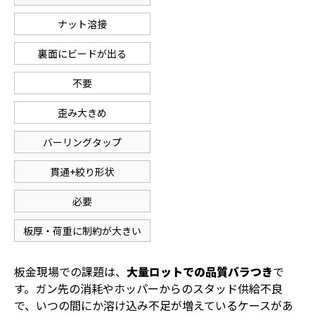
ナット溶接
裏面にビードが出る
不要
歪み大きめ
バーリングタップ
貫通+絞り形状
必要
板厚・荷重に制約が大きい
板金現場での課題は、
大量ロットでの品質バラつき
で
す。ガン先の消耗やホッパーからのスタッド供給不良
で、いつの間にか溶け込み不足が増えているケースがあ