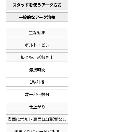
スタッドを使うアーク方式
一般的なアーク溶接
主な対象
ボルト・ピン
板と板、形鋼同士
溶接時間
1秒前後
数十秒〜数分
仕上がり
表面にボルト 裏面ほぼ影響なし
表裏ともにビードが出る