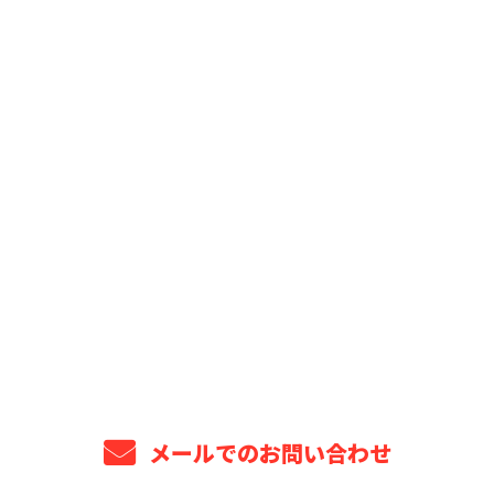
お問い合わせ
お電話でのお問い合わせ
043-309-6499
8：00～18：00 ※営業電話お断り※
メールでのお問い合わせ