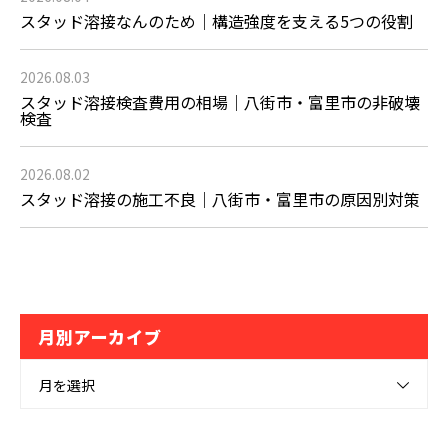
スタッド溶接なんのため｜構造強度を支える5つの役割
2026.08.03
スタッド溶接検査費用の相場｜八街市・富里市の非破壊
検査
2026.08.02
スタッド溶接の施工不良｜八街市・富里市の原因別対策
月別アーカイブ
月を選択