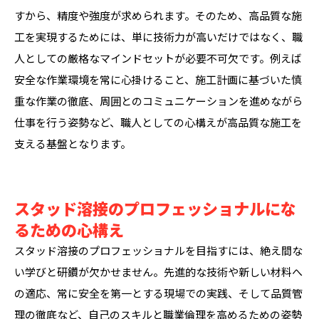
すから、精度や強度が求められます。そのため、高品質な施
工を実現するためには、単に技術力が高いだけではなく、職
人としての厳格なマインドセットが必要不可欠です。例えば
安全な作業環境を常に心掛けること、施工計画に基づいた慎
重な作業の徹底、周囲とのコミュニケーションを進めながら
仕事を行う姿勢など、職人としての心構えが高品質な施工を
支える基盤となります。
スタッド溶接のプロフェッショナルにな
るための心構え
スタッド溶接のプロフェッショナルを目指すには、絶え間な
い学びと研鑽が欠かせません。先進的な技術や新しい材料へ
の適応、常に安全を第一とする現場での実践、そして品質管
理の徹底など、自己のスキルと職業倫理を高めるための姿勢