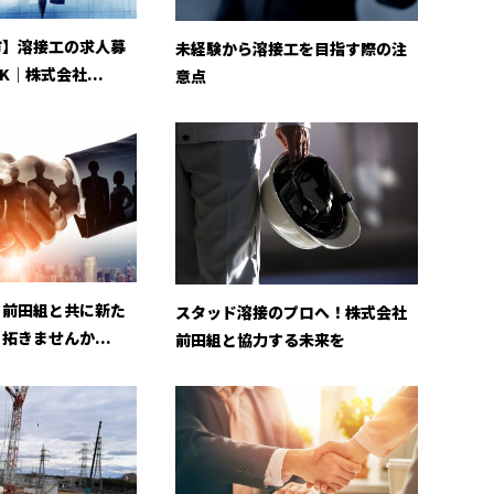
市】溶接工の求人募
未経験から溶接工を目指す際の注
｜株式会社...
意点
｜前田組と共に新た
スタッド溶接のプロへ！株式会社
拓きませんか...
前田組と協力する未来を