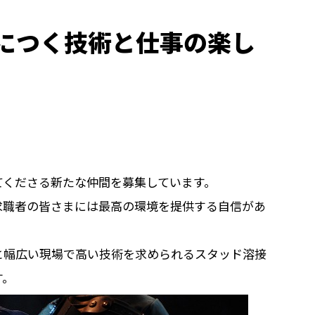
につく技術と仕事の楽し
てくださる新たな仲間を募集しています。
求職者の皆さまには最高の環境を提供する自信があ
と幅広い現場で高い技術を求められるスタッド溶接
す。