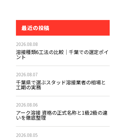
最近の投稿
2026.08.08
溶接種類6工法の比較｜千葉での選定ポイ
ント
2026.08.07
千葉県で選ぶスタッド溶接業者の相場と
工期の実務
2026.08.06
アーク溶接 資格の正式名称と1級2級の違
いを徹底整理
2026.08.05