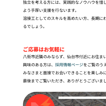
独立を考える方には、実践的なノウハウを惜
よう手厚い支援を行ないます。
溶接工としてのスキルを高めたい方、長期に
るでしょう。
ご応募はお気軽に
八街市近隣のみならず、仙台市付近にお住ま
興味のある方は、
採用情報ページ
をご覧のう
みなさまと面接でお会いできることを楽しみ
最後までご覧いただき、ありがとうございま