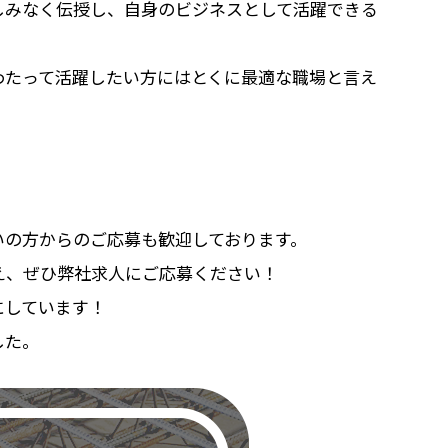
しみなく伝授し、自身のビジネスとして活躍できる
わたって活躍したい方にはとくに最適な職場と言え
いの方からのご応募も歓迎しております。
え、ぜひ弊社求人にご応募ください！
にしています！
した。