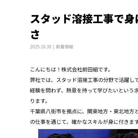
スタッド溶接工事で身
さ
2025.10.30
新着情報
こんにちは！株式会社前田組です。
弊社では、スタッド溶接工事の分野で活躍し
経験を問わず、熱意を持って学びたいという
ります。
千葉県八街市を拠点に、関東地方・東北地方
の仕事を通じて、確かなスキルが身に付きま