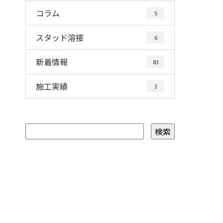
コラム
5
スタッド溶接
6
新着情報
83
施工実績
3