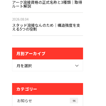
アーク溶接資格の正式名称と3種類｜取得
ルート解説
2026.08.04
スタッド溶接なんのため｜構造強度を支
える5つの役割
月別アーカイブ
月を選択
カテゴリー
お知らせ
96