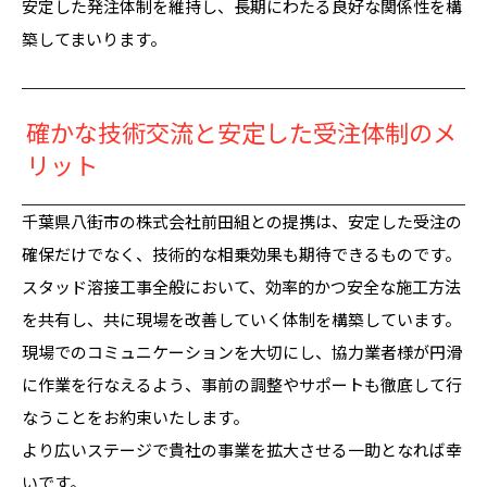
安定した発注体制を維持し、長期にわたる良好な関係性を構
築してまいります。
確かな技術交流と安定した受注体制のメ
リット
千葉県八街市の株式会社前田組との提携は、安定した受注の
確保だけでなく、技術的な相乗効果も期待できるものです。
スタッド溶接工事全般において、効率的かつ安全な施工方法
を共有し、共に現場を改善していく体制を構築しています。
現場でのコミュニケーションを大切にし、協力業者様が円滑
に作業を行なえるよう、事前の調整やサポートも徹底して行
なうことをお約束いたします。
より広いステージで貴社の事業を拡大させる一助となれば幸
いです。