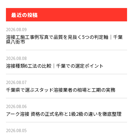
最近の投稿
2026.08.09
溶接工施工事例写真で品質を見抜く5つの判定軸｜千葉
県八街市
2026.08.08
溶接種類6工法の比較｜千葉での選定ポイント
2026.08.07
千葉県で選ぶスタッド溶接業者の相場と工期の実務
2026.08.06
アーク溶接 資格の正式名称と1級2級の違いを徹底整理
2026.08.05