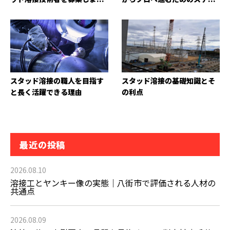
スタッド溶接の職人を目指す
スタッド溶接の基礎知識とそ
と長く活躍できる理由
の利点
最近の投稿
2026.08.10
溶接工とヤンキー像の実態｜八街市で評価される人材の
共通点
2026.08.09