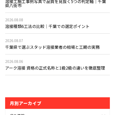
溶接工施工事例写真で品質を見抜く5つの判定軸｜千葉
県八街市
2026.08.08
溶接種類6工法の比較｜千葉での選定ポイント
2026.08.07
千葉県で選ぶスタッド溶接業者の相場と工期の実務
2026.08.06
アーク溶接 資格の正式名称と1級2級の違いを徹底整理
月別アーカイブ