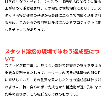
日々高くなっています。そのため、確実な技術を有する溶接
工が極めて重要視され、その需要は増加傾向にあります。ス
タッド溶接は建物の基礎から装飾に至るまで幅広く活用され
るため、この分野の専門家は多岐にわたるプロジェクトに関
わるチャンスがあります。
スタッド溶接の現場で味わう達成感につ
いて
スタッド溶接工事は、見えない部分で建築物の安全を支える
重要な役割を果たします。一つ一つの溶接が建築物の耐久性
に直結しており、その重責を果たしたときの達成感は計り知
れません。特に自らの手で完成させた構造物が遠く形になっ
た時の喜びは、この職種ならではのものです。