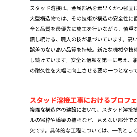
スタッド溶接は、金属部品を素早くかつ強固
大型構造物では、その技術が構造の安全性に
全と品質を最優先に施工を行いながら、慎重
鑽し続ける、職人の技が息づいています。高
誤差のない高い品質を持続。新たな機械や技
し続けています。安全と信頼を第一に考え、
の耐久性を大幅に向上させる要の一つとなっ
スタッド溶接工事におけるプロフ
複雑な構造体の建設において、スタッド溶接
ルの窓枠や橋梁の補強など、見えない部分で
欠です。具体的な工程については、一例とし