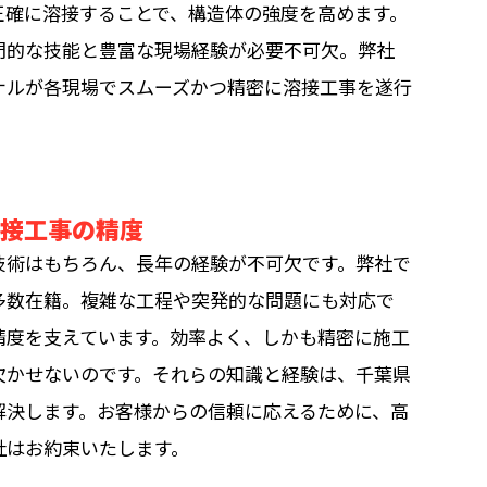
正確に溶接することで、構造体の強度を高めます。
門的な技能と豊富な現場経験が必要不可欠。弊社
ナルが各現場でスムーズかつ精密に溶接工事を遂行
溶接工事の精度
技術はもちろん、長年の経験が不可欠です。弊社で
多数在籍。複雑な工程や突発的な問題にも対応で
精度を支えています。効率よく、しかも精密に施工
欠かせないのです。それらの知識と経験は、千葉県
解決します。お客様からの信頼に応えるために、高
社はお約束いたします。