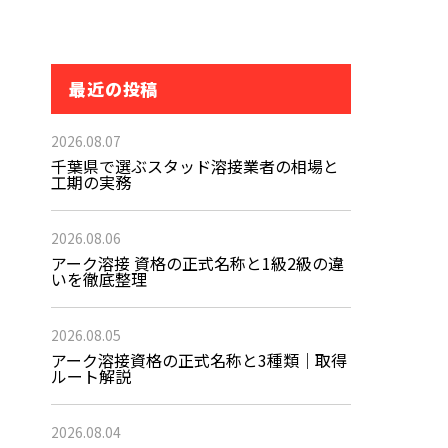
最近の投稿
2026.08.07
千葉県で選ぶスタッド溶接業者の相場と
工期の実務
2026.08.06
アーク溶接 資格の正式名称と1級2級の違
いを徹底整理
2026.08.05
アーク溶接資格の正式名称と3種類｜取得
ルート解説
2026.08.04