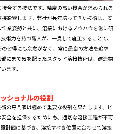
に接合する技法です。精度の高い接合が求められる
直接影響します。弊社が長年培ってきた技術は、安
な作業姿勢と共に、溶接におけるノウハウを常に研
い技術力を持つ職人が、一貫して施工することで、
術の習得にも余念がなく、常に最良の方法を追求
細部にまで気を配ったスタッド溶接技術は、建造物
ています。
ェッショナルの役割
技術の専門家は極めて重要な役割を果たします。ビ
の安全を担保するためにも、適切な溶接工程が不可
て設計図に基づき、溶接すべき位置に合わせて溶接