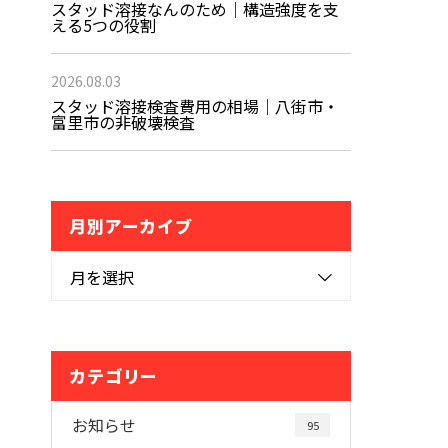
スタッド溶接なんのため｜構造強度を支
える5つの役割
2026.08.03
スタッド溶接検査費用の相場｜八街市・
富里市の非破壊検査
月別アーカイブ
月を選択
カテゴリー
お知らせ
95