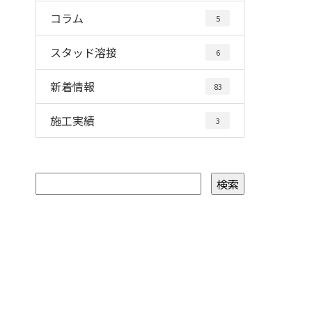
コラム
5
スタッド溶接
6
新着情報
83
施工実績
3