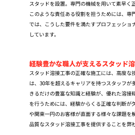
スタッドを設置。専門の機械を用いて素早く
このような責任ある役割を担うためには、専
では、こうした要件を満たすプロフェッショ
しています。
経験豊かな職人が支えるスタッド
スタッド溶接工事の正確な施工には、高度な
は、30年を超えるキャリアを持つスタッフが
きるだけの豊富な知識と経験が、優れた溶接
を行うためには、経験からくる正確な判断が
や関東一円のお客様が直面する様々な課題を
品質なスタッド溶接工事を提供することを弊