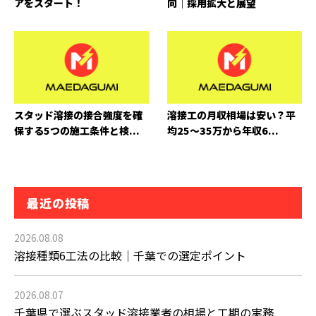
アをスタート！
向｜採用拡大と展望
スタッド溶接の接合強度を確
溶接工の月収相場は安い？平
保する5つの施工条件と検...
均25〜35万から年収6...
最近の投稿
2026.08.08
溶接種類6工法の比較｜千葉での選定ポイント
2026.08.07
千葉県で選ぶスタッド溶接業者の相場と工期の実務