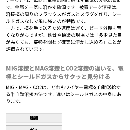
アークとは、母材と電極の間に飛ばす電気の火花の道筋
で、金属を一気に溶かす熱源です。被覆アーク溶接は、
溶接棒の周りのフラックスがガスとスラグを作り、シー
ルドガスなしで風に強いのが特徴です。
一方で、棒を手で送るため速度は遅く、ビード外観も荒
くなりがちですが、鉄骨や橋梁の現場では「多少見た目
が悪くても、姿勢を問わず確実に溶かし込める」ことが
評価されています。
MIG溶接とMAG溶接とCO2溶接の違いを、電
極とシールドガスからサクッと見分ける
MIG・MAG・CO2は、どれもワイヤー電極を自動送給す
る半自動溶接方法です。違いはシールドガスの中身にあ
ります。
種類