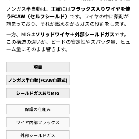
ノンガス半自動は、正確には
フラックス入りワイヤを使
うFCAW（セルフシールド）
です。ワイヤの中に薬剤が
詰まっており、それが燃えながらガスの役割をします。
一方、MIGは
ソリッドワイヤ＋外部シールドガス
です。
この構造の違いが、ビードの安定性やスパッタ量、ヒュ
ーム量にそのまま響きます。
項目
ノンガス半自動(FCAW自蔵式)
シールドガスありMIG
保護の仕組み
ワイヤ内部フラックス
外部シールドガス