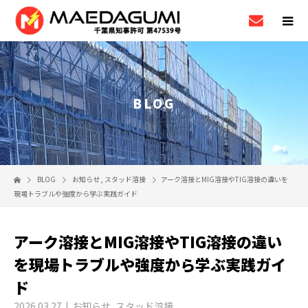
BLOG
BLOG
お知らせ
,
スタッド溶接
アーク溶接とMIG溶接やTIG溶接の違いを
現場トラブルや強度から学ぶ実践ガイド
アーク溶接とMIG溶接やTIG溶接の違い
を現場トラブルや強度から学ぶ実践ガイ
ド
2026.03.27
お知らせ
,
スタッド溶接