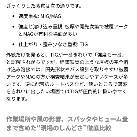
ざっくりした感覚は次の通りです。
速度重視: MIG/MAG
強度と溶け込み重視: 板厚や開先次第で被覆アーク
とMAGが有利な場面が多い
仕上がり・歪み少なさ重視: TIG
外観だけを見ると、TIGが一番きれいで「強度も一番」
と誤解されがちですが、建築鉄骨のような厚板の完全溶
け込み溶接では、開先形状やパス設計を取りやすい被覆
アークやMAGの方が検査結果が安定しやすいケースが多
いです。逆に配管のルートパスなど、狭いところで裏波
をきれいに出したい場面ではTIGが圧倒的に扱いやすく
なります。
作業場所や風の影響、スパッタやヒューム量
まで含めた“現場のしんどさ”徹底比較