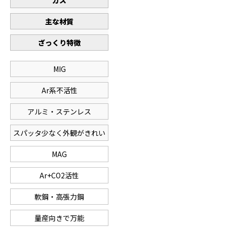
ガス
主な材質
ざっくり特徴
MIG
Ar系不活性
アルミ・ステンレス
スパッタ少なく外観がきれい
MAG
Ar+CO2活性
軟鋼・高張力鋼
量産向きで万能