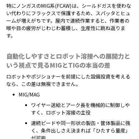
特にノンガスのMIG系(FCAW)は、シールドガスを使わな
い代わりにフラックスで保護するため、スパッタとヒュ
ームが増えがちです。屋内で連続作業すると、作業者の
喉や目の疲労がじわじわ蓄積し、生産性に跳ね返りま
す。
自動化しやすさとロボット溶接への展開力と
いう視点で見るMIGとTIGの本当の差
ロボットやポジショナーを前提にした設備投資を考える
なら、この差は無視できません。
MIG/MAG
ワイヤー送給とアーク長を機械的に制御しや
すく、ロボット溶接の主役
連続ビードや同一形状の製缶・筐体製品に強
く、条件出しさえ決まれば「ひたすら量産」
が可能