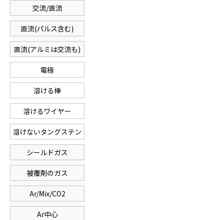
交流/直流
直流(パルス含む)
直流(アルミは交流も)
電極
溶ける棒
溶けるワイヤー
溶けないタングステン
シールドガス
被覆剤のガス
Ar/Mix/CO2
Ar中心