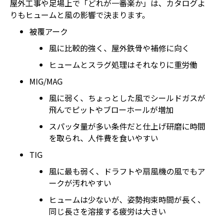
屋外工事や足場上で「どれが一番楽か」は、カタログよ
りもヒュームと風の影響で決まります。
被覆アーク
風に比較的強く、屋外鉄骨や補修に向く
ヒュームとスラグ処理はそれなりに重労働
MIG/MAG
風に弱く、ちょっとした風でシールドガスが
飛んでピットやブローホールが増加
スパッタ量が多い条件だと仕上げ研磨に時間
を取られ、人件費を食いやすい
TIG
風に最も弱く、ドラフトや扇風機の風でもア
ークが汚れやすい
ヒュームは少ないが、姿勢拘束時間が長く、
同じ長さを溶接する疲労は大きい