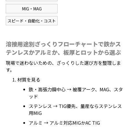
MIG・MAG
スピード・自動化・コスト
溶接用途別ざっくりフローチャートで鉄かス
テンレスかアルミか、板厚とロットから選ぶ
現場で迷わないための、ざっくりした選び方を整理しま
す。
材質を見る
鉄・高張力鋼中心 → 被覆アーク、MAG、スタ
ッド
ステンレス → TIG優先、量産ならステンレス
用MIG
アルミ → アルミ対応MIGかAC TIG