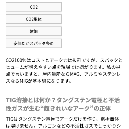
CO2
CO2単体
軟鋼
安価だがスパッタ多め
CO2100%はコストとアーク力は抜群ですが、スパッタと
ヒュームが増えやすい点を現場では嫌がります。私の視
点で言いますと、屋内量産ならMAG、アルミやステンレ
スならMIGが基本線になります。
TIG溶接とは何か？タングステン電極と不活
性ガスが生む“超きれいなアーク”の正体
TIGはタングステン電極でアークだけを作り、電極自体
は溶けません。アルゴンなどの不活性ガスでしっかりシ