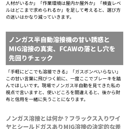
人材がいるか」「作業環境は屋内か屋外か」「検査レベ
ルはどこまで求められるか」を足して考えると、選び方
の迷いはかなり減っていきます。
ノンガス半自動溶接機の甘い誘惑と
MIG溶接の真実、FCAWの落とし穴を
先回りチェック
「手軽にどこでも溶接できる」「ガスボンベいらない」
この甘い言葉に飛びつく前に、一度ここでブレーキを踏
んでほしいです。現場でノンガス半自動を見てきた私の
視点で言いますと、使いどころを間違えると、後から財
布と信用を一緒に失うことになります。
ノンガス溶接とは何か？フラックス入りワイ
ヤとシールドガスありMIG溶接の決定的な差