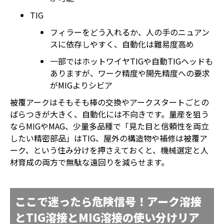
TIG
フィラーをどう入れるか、人の手のニュアン
スに依存しやすく、自動化は難易度高め
一部ではホットワイヤTIGや自動TIGヘッドも
ありますが、ワーク精度や開先精度への要求
がMIGよりシビア
被覆アークはそもそも棒の交換やアークスタートごとの
ばらつきが大きく、自動化には不向きです。量産を狙う
ならMIGやMAG、少量多品種で「見た目と信頼性を両立
したい精密部品」はTIG、屋外の構造物や補修は被覆ア
ーク、という住み分けを押さえておくと、機械選定と人
材育成の両方で無駄な遠回りを減らせます。
ここで迷ったら危険信号！アーク溶接
とTIG溶接とMIG溶接の使い分けリア