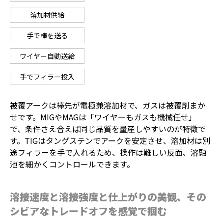
溶加材供給
手で棒を送る
ワイヤー自動送給
手でフィラー投入
被覆アークは棒先が電極兼溶加材で、ガスは被覆剤まか
せです。MIGやMAGは「ワイヤーもガスも機械任せ」
で、条件さえ合えば同じ品質を量産しやすいのが特徴で
す。TIGはタングステンでアークを安定させ、溶加材は別
途フィラーを手で入れるため、操作は難しい反面、溶融
池を細かくコントロールできます。
溶接速度と溶接強度と仕上がりの美観、その
シビアなトレードオフを感覚で掴む