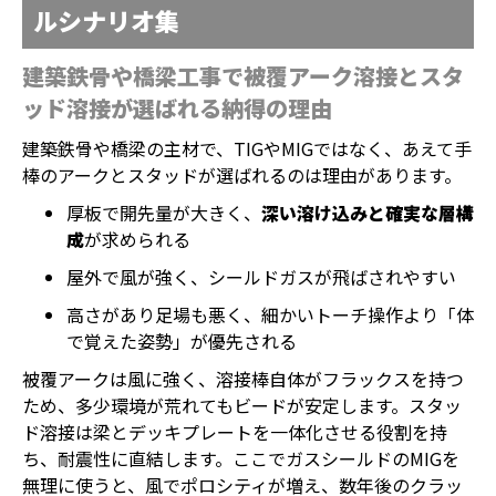
ルシナリオ集
建築鉄骨や橋梁工事で被覆アーク溶接とスタ
ッド溶接が選ばれる納得の理由
建築鉄骨や橋梁の主材で、TIGやMIGではなく、あえて手
棒のアークとスタッドが選ばれるのは理由があります。
厚板で開先量が大きく、
深い溶け込みと確実な層構
成
が求められる
屋外で風が強く、シールドガスが飛ばされやすい
高さがあり足場も悪く、細かいトーチ操作より「体
で覚えた姿勢」が優先される
被覆アークは風に強く、溶接棒自体がフラックスを持つ
ため、多少環境が荒れてもビードが安定します。スタッ
ド溶接は梁とデッキプレートを一体化させる役割を持
ち、耐震性に直結します。ここでガスシールドのMIGを
無理に使うと、風でポロシティが増え、数年後のクラッ