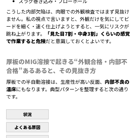
スラグ巻き込み・ブローホール
こうした内部欠陥は、肉眼での外観検査ではまず見抜け
ません。私の視点で言いますと、外観だけを気にしてビ
ードを細く・速く仕上げようとすると、一気にリスクが
跳ね上がります。
「見た目7割・中身3割」くらいの感覚
で作業すると危険
だと意識しておくとよいです。
厚板のMIG溶接で起きる“外観合格・内部不
合格”あるあると、その見抜き方
厚板での半自動溶接は、生産性が高い反面、
内部不良の
温床
にもなります。典型パターンを整理すると次の通り
です。
状況
よくある原因