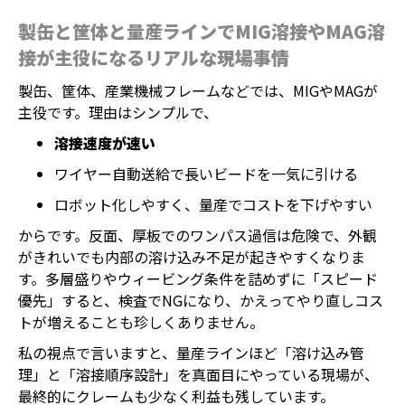
製缶と筐体と量産ラインでMIG溶接やMAG溶
接が主役になるリアルな現場事情
製缶、筐体、産業機械フレームなどでは、MIGやMAGが
主役です。理由はシンプルで、
溶接速度が速い
ワイヤー自動送給で長いビードを一気に引ける
ロボット化しやすく、量産でコストを下げやすい
からです。反面、厚板でのワンパス過信は危険で、外観
がきれいでも内部の溶け込み不足が起きやすくなりま
す。多層盛りやウィービング条件を詰めずに「スピード
優先」すると、検査でNGになり、かえってやり直しコス
トが増えることも珍しくありません。
私の視点で言いますと、量産ラインほど「溶け込み管
理」と「溶接順序設計」を真面目にやっている現場が、
最終的にクレームも少なく利益も残しています。