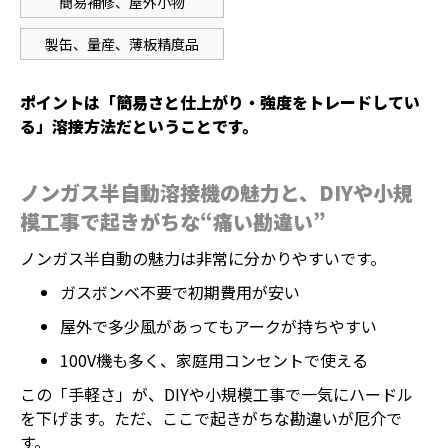
簡易補修、屋外小物
製缶、量産、薄板精度品
ポイントは「簡易さと仕上がり・強度をトレードしてい
る」溶接方法だということです。
ノンガス半自動溶接機の魅力と、DIYや小規
模工事で起きがちな“痛い勘違い”
ノンガス半自動の魅力は非常に分かりやすいです。
ガスボンベ不要で初期費用が安い
屋外で多少風があってもアークが持ちやすい
100V機も多く、家庭用コンセントで使える
この「手軽さ」が、DIYや小規模工事で一気にハードル
を下げます。ただ、ここで起きがちな勘違いが厄介で
す。