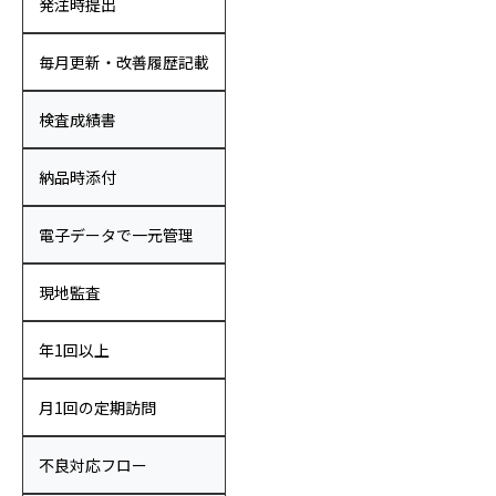
発注時提出
毎月更新・改善履歴記載
検査成績書
納品時添付
電子データで一元管理
現地監査
年1回以上
月1回の定期訪問
不良対応フロー