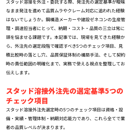
スタッド溶接を外注・委託する際、発注先の選定基準が曖昧
なまま発注を進めて品質ムラやクレーム対応に追われた経験
はないでしょうか。鋼構造メーカーや建設ゼネコンの生産管
理・調達担当者にとって、納期・コスト・品質の三立は常に
頭を悩ませる課題です。本記事では、現場を見てきた経験か
ら、外注先の選定段階で確認すべき5つのチェック項目、見
積比較時の落とし穴、品質保証体制の構築手法、そして契約
時の責任範囲の明確化まで、実務で使える視点を整理してお
伝えします。
スタッド溶接外注先の選定基準5つの
チェック項目
スタッド溶接外注先選定時の5つのチェック項目は資格・設
備・実績・管理体制・納期対応能力であり、これら全てで業
者の品質レベルが決まります。