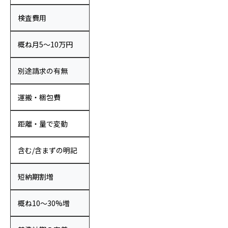
検査費用
概ね月5〜10万円
別途請求の有無
運搬・梱包費
距離・量で変動
含む/含まずの明記
短納期割増
概ね10〜30%増