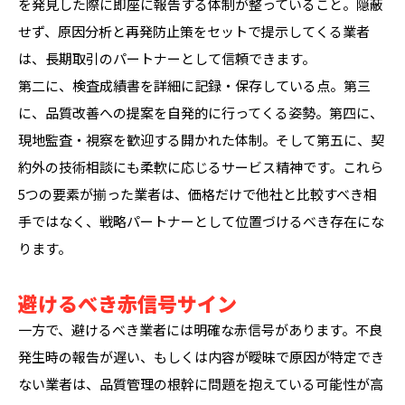
を発見した際に即座に報告する体制が整っていること。隠蔽
せず、原因分析と再発防止策をセットで提示してくる業者
は、長期取引のパートナーとして信頼できます。
第二に、検査成績書を詳細に記録・保存している点。第三
に、品質改善への提案を自発的に行ってくる姿勢。第四に、
現地監査・視察を歓迎する開かれた体制。そして第五に、契
約外の技術相談にも柔軟に応じるサービス精神です。これら
5つの要素が揃った業者は、価格だけで他社と比較すべき相
手ではなく、戦略パートナーとして位置づけるべき存在にな
ります。
避けるべき赤信号サイン
一方で、避けるべき業者には明確な赤信号があります。不良
発生時の報告が遅い、もしくは内容が曖昧で原因が特定でき
ない業者は、品質管理の根幹に問題を抱えている可能性が高