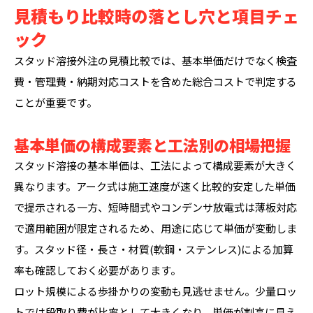
見積もり比較時の落とし穴と項目チェ
ック
スタッド溶接外注の見積比較では、基本単価だけでなく検査
費・管理費・納期対応コストを含めた総合コストで判定する
ことが重要です。
基本単価の構成要素と工法別の相場把握
スタッド溶接の基本単価は、工法によって構成要素が大きく
異なります。アーク式は施工速度が速く比較的安定した単価
で提示される一方、短時間式やコンデンサ放電式は薄板対応
で適用範囲が限定されるため、用途に応じて単価が変動しま
す。スタッド径・長さ・材質(軟鋼・ステンレス)による加算
率も確認しておく必要があります。
ロット規模による歩掛かりの変動も見逃せません。少量ロッ
トでは段取り費が比率として大きくなり、単価が割高に見え