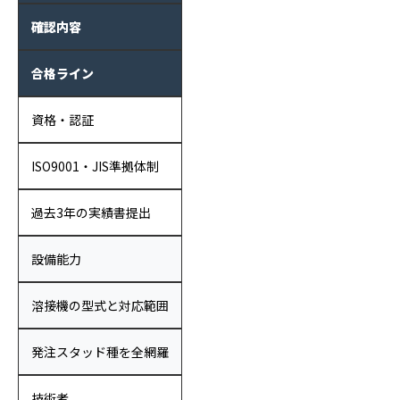
確認内容
合格ライン
資格・認証
ISO9001・JIS準拠体制
過去3年の実績書提出
設備能力
溶接機の型式と対応範囲
発注スタッド種を全網羅
技術者