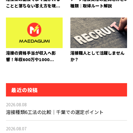
ことと落ちない答え方を現...
種類｜取得ルート解説
溶接の資格手当が収入へ影
溶接職人として活躍しません
響！年収600万や1000...
か？
最近の投稿
2026.08.08
溶接種類6工法の比較｜千葉での選定ポイント
2026.08.07