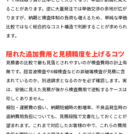
ることがあります。逆に大量発注では単価交渉の余地が広が
りますが、納期と検査体制の負荷も増えるため、単純な単価
比較ではなく総合的なコスト構造で判断することが求められ
ます。
隠れた追加費用と見積精度を上げるコツ
見積書の比較で最も見落とされやすいのが検査費用の計上有
無です。超音波検査やX線検査などの非破壊検査が見積に含
まれているのか、別途請求となるのかを必ず確認します。実
は、安価に見えた見積が後から検査費用で逆転するケースは
珍しくありません。
梱包・運搬費の扱い、納期短縮時の割増率、不良品発生時の
返納費用負担についても、見積段階で文書化しておくことが
望まれます。これまで対応したお客様の中で、これらの費用