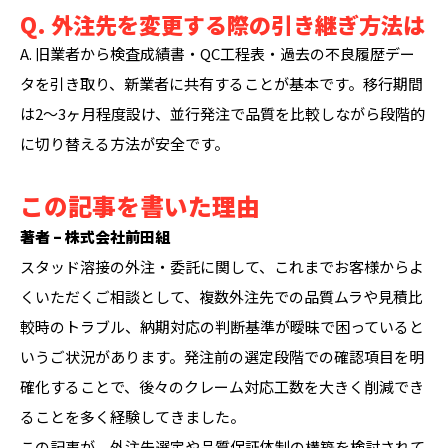
Q. 外注先を変更する際の引き継ぎ方法は
A. 旧業者から検査成績書・QC工程表・過去の不良履歴デー
タを引き取り、新業者に共有することが基本です。移行期間
は2〜3ヶ月程度設け、並行発注で品質を比較しながら段階的
に切り替える方法が安全です。
この記事を書いた理由
著者 – 株式会社前田組
スタッド溶接の外注・委託に関して、これまでお客様からよ
くいただくご相談として、複数外注先での品質ムラや見積比
較時のトラブル、納期対応の判断基準が曖昧で困っていると
いうご状況があります。発注前の選定段階での確認項目を明
確化することで、後々のクレーム対応工数を大きく削減でき
ることを多く経験してきました。
この記事が、外注先選定や品質保証体制の構築を検討されて