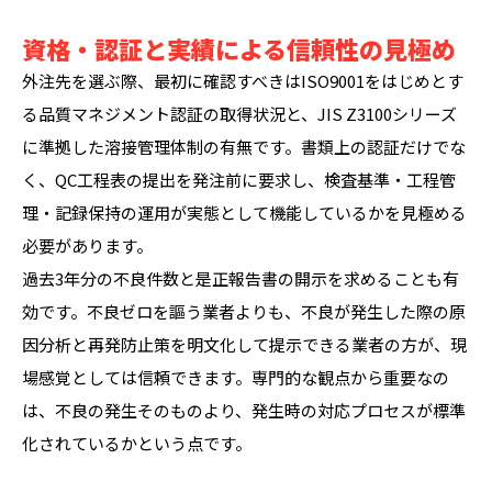
資格・認証と実績による信頼性の見極め
外注先を選ぶ際、最初に確認すべきはISO9001をはじめとす
る品質マネジメント認証の取得状況と、JIS Z3100シリーズ
に準拠した溶接管理体制の有無です。書類上の認証だけでな
く、QC工程表の提出を発注前に要求し、検査基準・工程管
理・記録保持の運用が実態として機能しているかを見極める
必要があります。
過去3年分の不良件数と是正報告書の開示を求めることも有
効です。不良ゼロを謳う業者よりも、不良が発生した際の原
因分析と再発防止策を明文化して提示できる業者の方が、現
場感覚としては信頼できます。専門的な観点から重要なの
は、不良の発生そのものより、発生時の対応プロセスが標準
化されているかという点です。