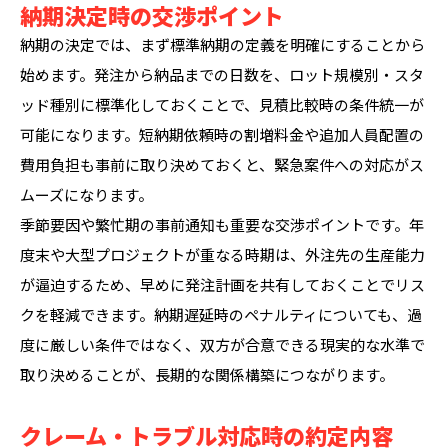
納期決定時の交渉ポイント
納期の決定では、まず標準納期の定義を明確にすることから
始めます。発注から納品までの日数を、ロット規模別・スタ
ッド種別に標準化しておくことで、見積比較時の条件統一が
可能になります。短納期依頼時の割増料金や追加人員配置の
費用負担も事前に取り決めておくと、緊急案件への対応がス
ムーズになります。
季節要因や繁忙期の事前通知も重要な交渉ポイントです。年
度末や大型プロジェクトが重なる時期は、外注先の生産能力
が逼迫するため、早めに発注計画を共有しておくことでリス
クを軽減できます。納期遅延時のペナルティについても、過
度に厳しい条件ではなく、双方が合意できる現実的な水準で
取り決めることが、長期的な関係構築につながります。
クレーム・トラブル対応時の約定内容