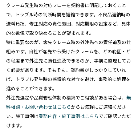
クレーム発生時の対応フローを契約書に明記しておくこと
で、トラブル時の判断時間を短縮できます。不良品返納時の
送料負担、修正対応の責任範囲、対応期限の設定など、具体
的な数値で取り決めることが望まれます。
特に重要なのが、客先クレーム時の外注先への責任追及の仕
組みです。自社が客先から受けたクレームを、どの範囲・ど
の程度まで外注先に責任追及できるのか、事前に整理してお
く必要があります。そもそも、契約書がしっかりしていれ
ば、トラブル発生時の感情的な対立を避け、事務的に処理を
進めることができます。
外注先選定や品質管理体制の構築でご相談がある場合は、
無
料相談・お問い合わせはこちら
からお気軽にご連絡くださ
い。施工事例は
業務内容・施工事例はこちら
でご確認いただ
けます。