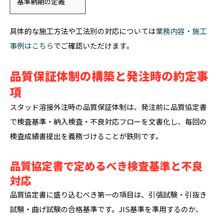
基準納期の定義
具体的な施工方法や工法別の対応については
業務内容・施工
事例はこちら
でご確認いただけます。
品質保証体制の構築と発注時の約定事
項
スタッド溶接外注時の品質保証体制は、発注前に品質協定書
で検査基準・納入検査・不良対応フローを文書化し、毎回の
検査成績書提出を義務づけることが鉄則です。
品質協定書で定めるべき検査基準と不良
対応
品質協定書に盛り込むべき第一の項目は、引張試験・引抜き
試験・曲げ試験の合格基準です。JIS基準を準用するのか、