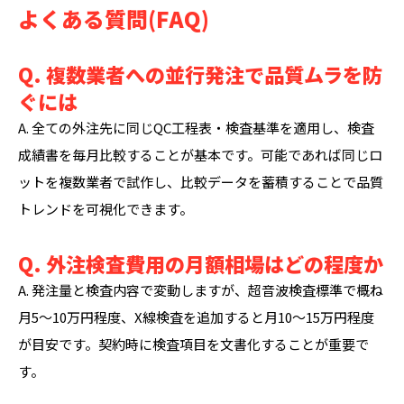
よくある質問(FAQ)
Q. 複数業者への並行発注で品質ムラを防
ぐには
A. 全ての外注先に同じQC工程表・検査基準を適用し、検査
成績書を毎月比較することが基本です。可能であれば同じロ
ットを複数業者で試作し、比較データを蓄積することで品質
トレンドを可視化できます。
Q. 外注検査費用の月額相場はどの程度か
A. 発注量と検査内容で変動しますが、超音波検査標準で概ね
月5〜10万円程度、X線検査を追加すると月10〜15万円程度
が目安です。契約時に検査項目を文書化することが重要で
す。